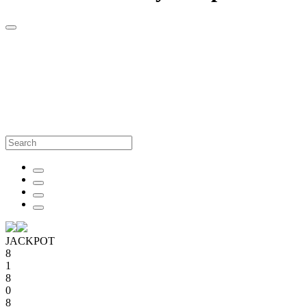
JACKPOT
8
1
8
0
8