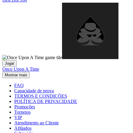
Jogar
Once Upon A Time
Mostrar mais
FAQ
Capacidade de prova
TERMOS E CONDIÇÕES
POLÍTICA DE PRIVACIDADE
Promoções
Torneios
VIP
Atendimento ao Cliente
Afiliados