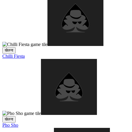
खेलना
Chilli Fiesta
खेलना
Pho Sho