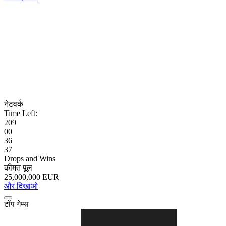
नेटवर्क
Time Left:
209
00
36
37
Drops and Wins
कीमत पूल
25,000,000 EUR
और दिखाओ
टॉप गेम्स