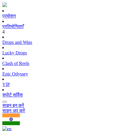
प्रमोशन
प्रतियोगिताएँ
4
Drops and Wins
Lucky Drops
Clash of Reels
Epic Odyssey
VIP
सपोर्ट सर्विस
साइन इन करें
साइन अप करें