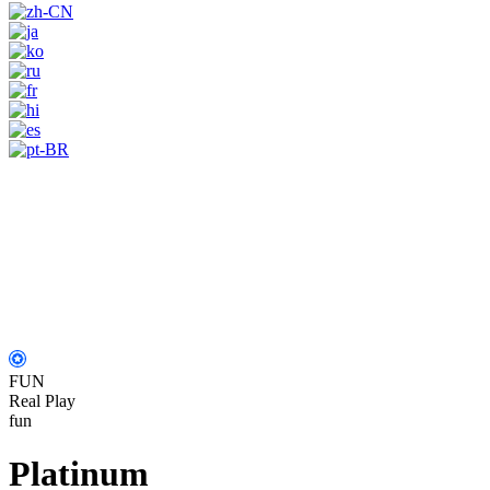
FUN
Real Play
fun
Platinum