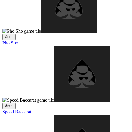
खेलना
Pho Sho
खेलना
Speed Baccarat