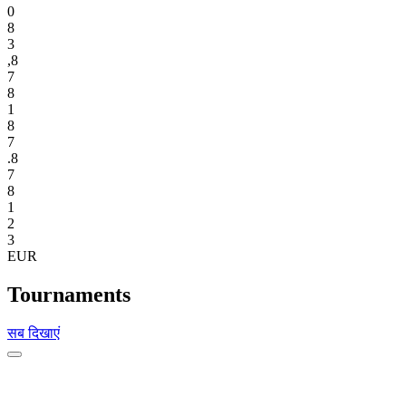
0
8
3
,
8
7
8
1
8
7
.
8
7
8
1
2
3
EUR
Tournaments
सब दिखाएं