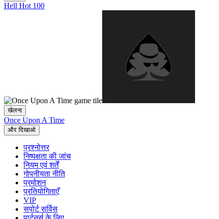
Hell Hot 100
खेलना
Once Upon A Time
और दिखाओ
प्रश्नोत्तर
निष्पक्षता की जांच
नियम एवं शर्तें
गोपनीयता नीति
प्रमोशन
प्रतियोगिताएँ
VIP
सपोर्ट सर्विस
पार्टनर्स के लिए