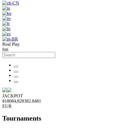
Real Play
fun
JACKPOT
8
1
8
0
8
4
,
8
2
8
3
8
2
.
8
4
8
1
EUR
Tournaments