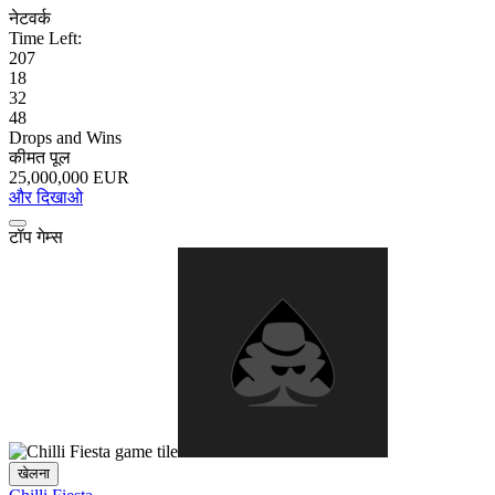
नेटवर्क
Time Left:
207
18
32
48
Drops and Wins
कीमत पूल
25,000,000 EUR
और दिखाओ
टॉप गेम्स
खेलना