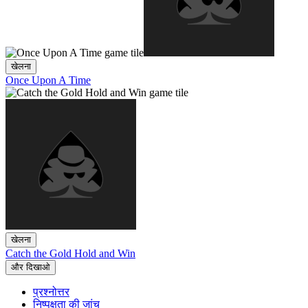
खेलना
Once Upon A Time
खेलना
Catch the Gold Hold and Win
और दिखाओ
प्रश्नोत्तर
निष्पक्षता की जांच