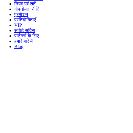
नियम एवं शर्तें
गोपनीयता नीति
प्रमोशन
प्रतियोगिताएँ
VIP
सपोर्ट सर्विस
पार्टनर्स के लिए
हमारे बारे में
Blog