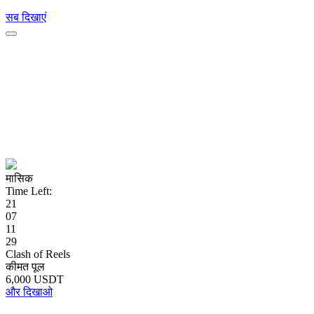
सब दिखाएं
मासिक
Time Left:
21
07
11
29
Clash of Reels
कीमत पूल
6,000 USDT
और दिखाओ