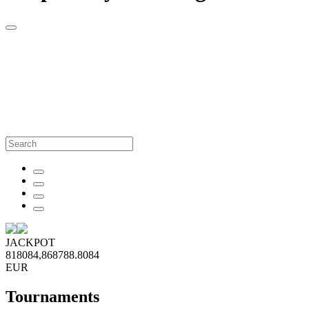
JACKPOT
8
1
8
0
8
4
,
8
6
8
7
8
8
.
8
0
8
4
EUR
Tournaments