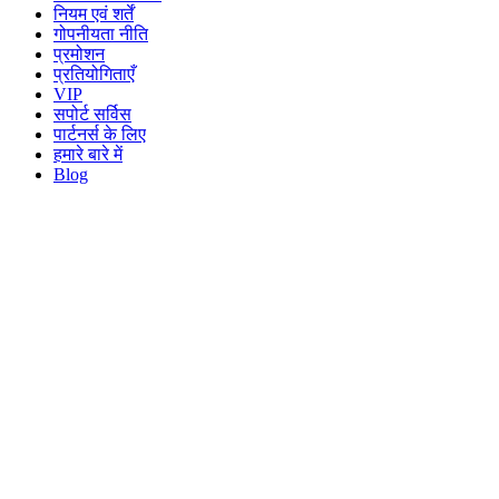
नियम एवं शर्तें
गोपनीयता नीति
प्रमोशन
प्रतियोगिताएँ
VIP
सपोर्ट सर्विस
पार्टनर्स के लिए
हमारे बारे में
Blog