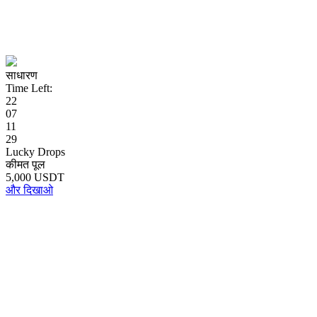
साधारण
Time Left:
22
07
11
29
Lucky Drops
कीमत पूल
5,000 USDT
और दिखाओ