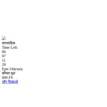
साप्ताहिक
Time Left:
06
07
11
29
Epic Odyssey
कीमत पूल
600 FS
और दिखाओ