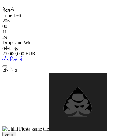
नेटवर्क
Time Left:
206
00
11
29
Drops and Wins
कीमत पूल
25,000,000 EUR
और दिखाओ
टॉप गेम्स
खेलना