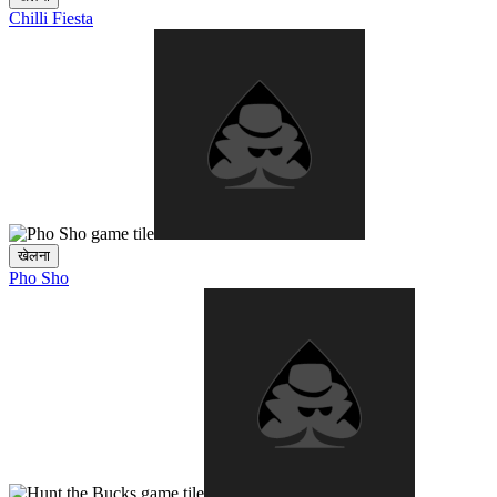
Chilli Fiesta
खेलना
Pho Sho