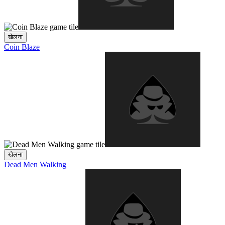
खेलना
Coin Blaze
खेलना
Dead Men Walking