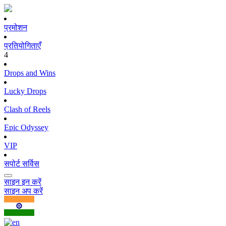
प्रमोशन
प्रतियोगिताएँ
4
Drops and Wins
Lucky Drops
Clash of Reels
Epic Odyssey
VIP
सपोर्ट सर्विस
साइन इन करें
साइन अप करें