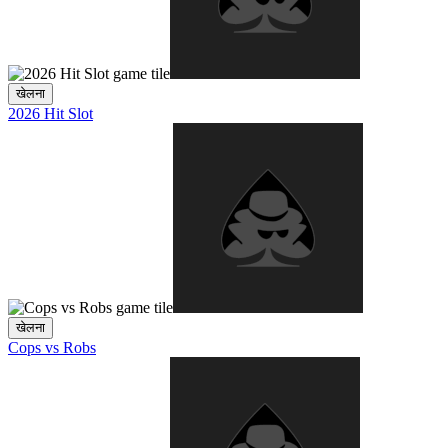
खेलना
2026 Hit Slot
खेलना
Cops vs Robs