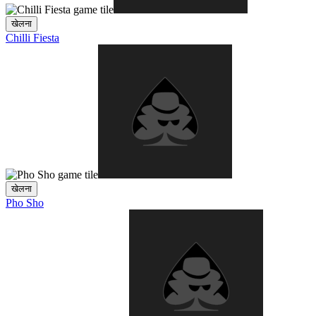
खेलना
Chilli Fiesta
खेलना
Pho Sho