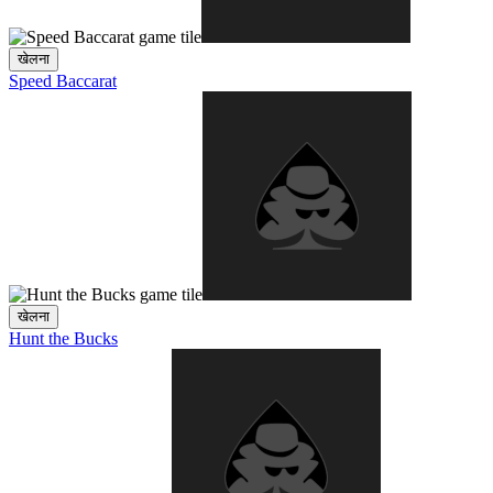
खेलना
Speed Baccarat
खेलना
Hunt the Bucks