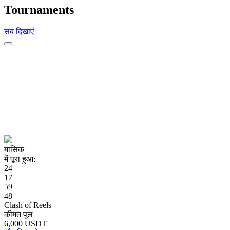
Tournaments
सब दिखाएं
मासिक
में पूरा हुआ:
24
17
59
48
Clash of Reels
कीमत पूल
6,000 USDT