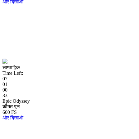
और दिखाओ
साप्ताहिक
Time Left:
07
01
00
33
Epic Odyssey
कीमत पूल
600 FS
और दिखाओ