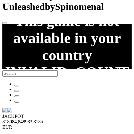
Unleashed
by
Spinomenal
JACKPOT
8
1
8
0
8
4
,
8
4
8
9
8
3
.
8
1
8
5
EUR