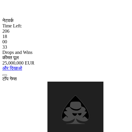
नेटवर्क
Time Left:
206
18
00
33
Drops and Wins
कीमत पूल
25,000,000 EUR
और दिखाओ
टॉप गेम्स