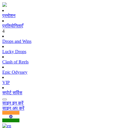
प्रमोशन
प्रतियोगिताएँ
4
Drops and Wins
Lucky Drops
Clash of Reels
Epic Odyssey
VIP
सपोर्ट सर्विस
साइन इन करें
साइन अप करें