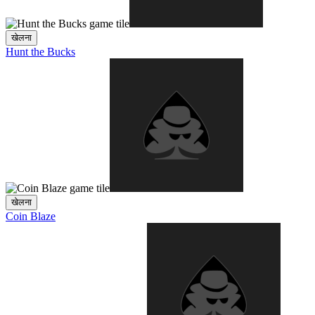
खेलना
Hunt the Bucks
खेलना
Coin Blaze