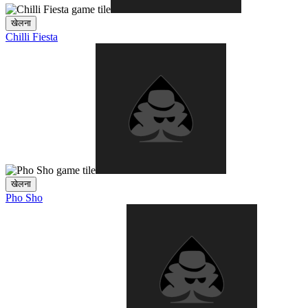
खेलना
Chilli Fiesta
खेलना
Pho Sho