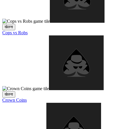
खेलना
Cops vs Robs
खेलना
Crown Coins