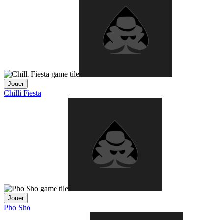
Jouer
Chilli Fiesta
Jouer
Pho Sho