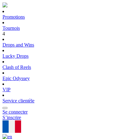
Promotions
Tournois
4
Drops and Wins
Lucky Drops
Clash of Reels
Epic Odyssey
VIP
Service clientèle
Se connecter
S’inscrire