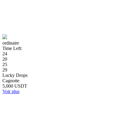
ordinaire
Time Left:
24
20
25
29
Lucky Drops
Cagnotte
5,000 USDT
Voir plus