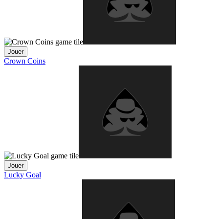
Jouer
Crown Coins
Jouer
Lucky Goal